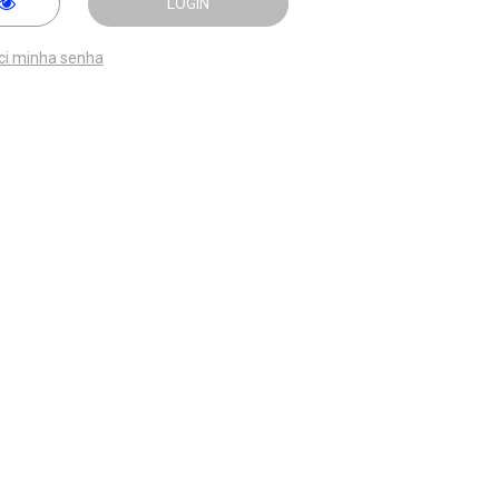
LOGIN
ci minha senha