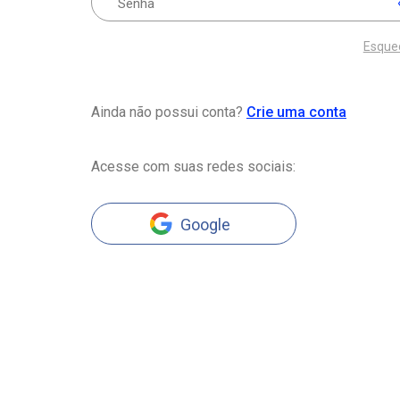
Esque
Ainda não possui conta?
Crie uma conta
Acesse com suas redes sociais:
Google