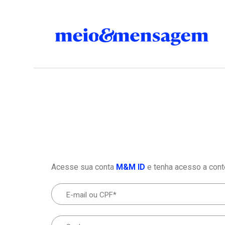
Acesse sua conta
M&M ID
e tenha acesso a cont