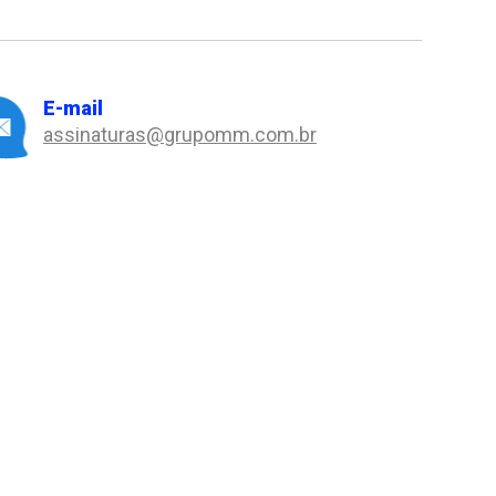
E-mail
assinaturas@grupomm.com.br