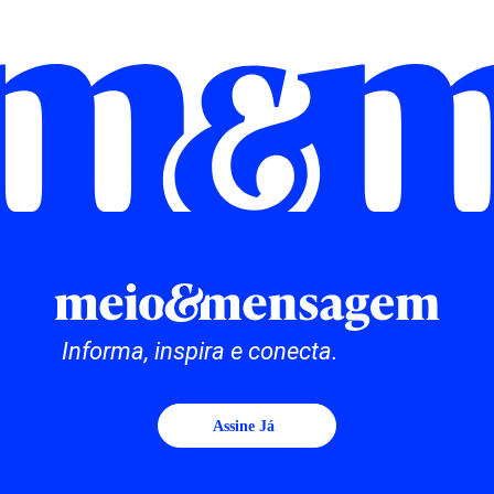
Informa, inspira e conecta.
Assine Já