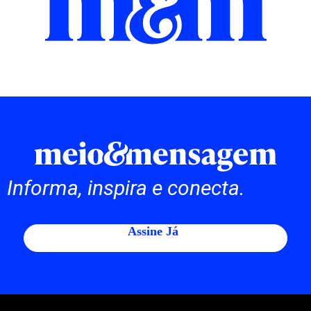
Informa, inspira e conecta.
Assine Já