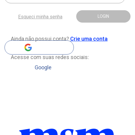
Esqueci minha senha
LOGIN
Ainda não possui conta?
Crie uma conta
Acesse com suas redes sociais:
Google