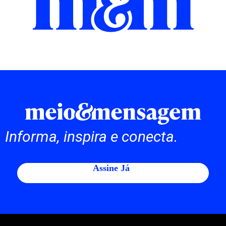
Informa, inspira e conecta.
Assine Já