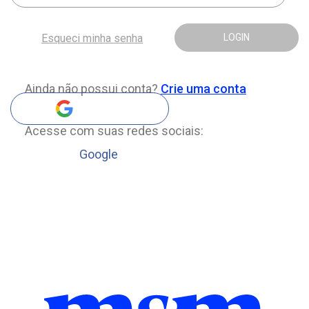
Esqueci minha senha
LOGIN
Ainda não possui conta?
Crie uma conta
Acesse com suas redes sociais:
Google