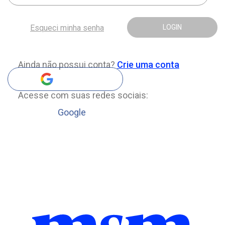
Esqueci minha senha
LOGIN
Ainda não possui conta?
Crie uma conta
Acesse com suas redes sociais:
Google