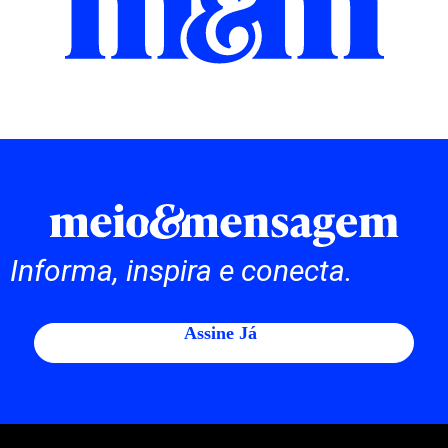
Informa, inspira e conecta.
Assine Já