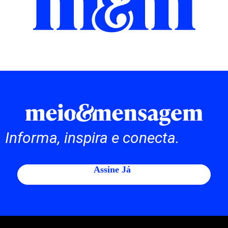
Informa, inspira e conecta.
Assine Já