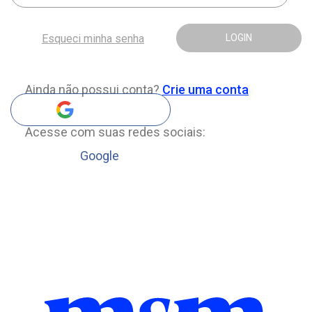
Esqueci minha senha
LOGIN
Ainda não possui conta?
Crie uma conta
Acesse com suas redes sociais:
Google