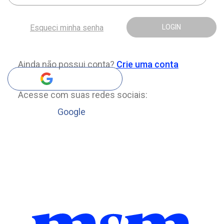
Esqueci minha senha
LOGIN
Ainda não possui conta?
Crie uma conta
Acesse com suas redes sociais:
Google