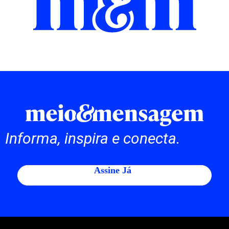
Informa, inspira e conecta.
Assine Já