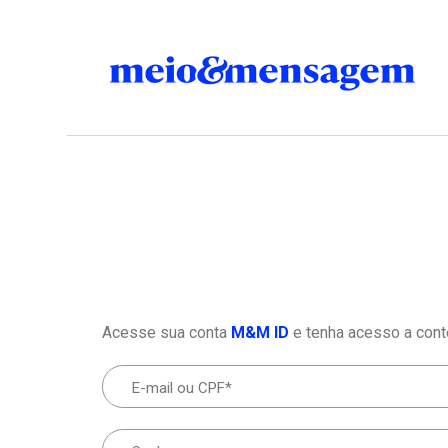
Acesse sua conta
M&M ID
e tenha acesso a cont