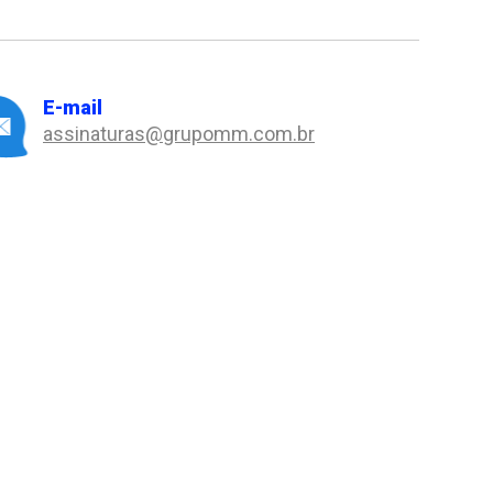
E-mail
assinaturas@grupomm.com.br