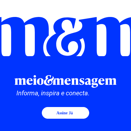
Informa, inspira e conecta.
Assine Já