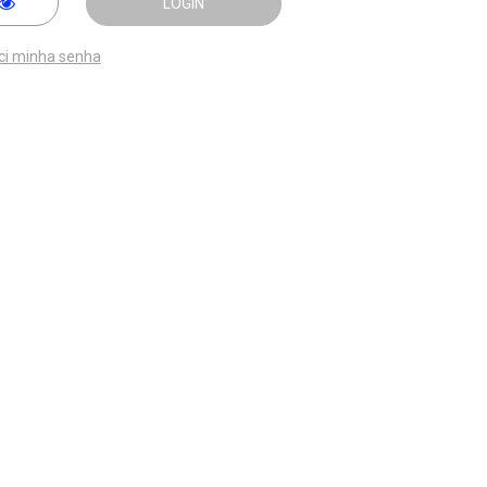
LOGIN
ci minha senha