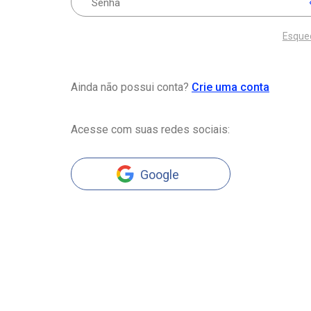
Esque
Ainda não possui conta?
Crie uma conta
Acesse com suas redes sociais:
Google