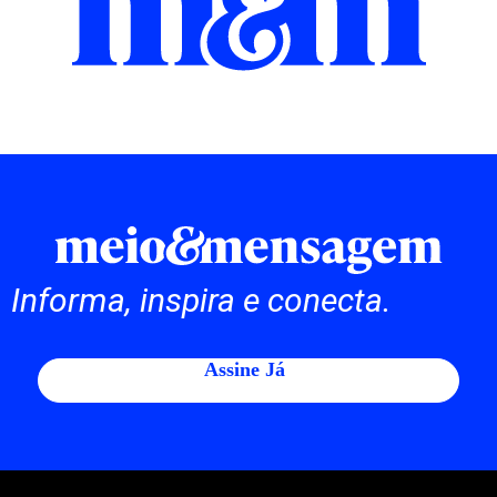
Informa, inspira e conecta.
Assine Já