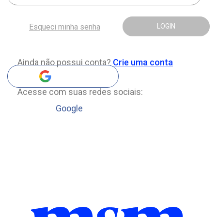
Esqueci minha senha
LOGIN
Ainda não possui conta?
Crie uma conta
Acesse com suas redes sociais:
Google