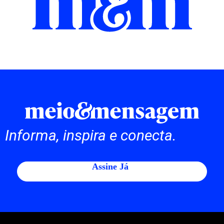
Informa, inspira e conecta.
Assine Já