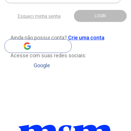
Esqueci minha senha
LOGIN
Ainda não possui conta?
Crie uma conta
Acesse com suas redes sociais:
Google