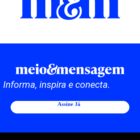
Informa, inspira e conecta.
Assine Já