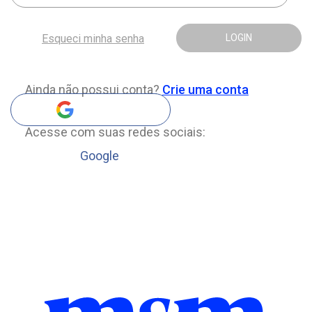
Esqueci minha senha
LOGIN
Ainda não possui conta?
Crie uma conta
Acesse com suas redes sociais:
Google