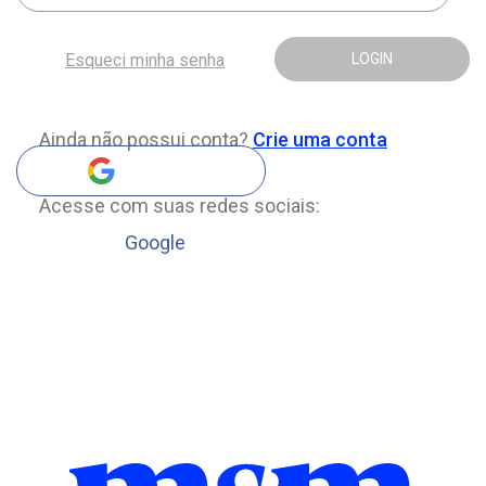
Esqueci minha senha
LOGIN
Ainda não possui conta?
Crie uma conta
Acesse com suas redes sociais:
Google