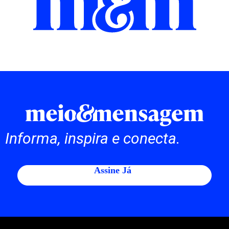
Informa, inspira e conecta.
Assine Já