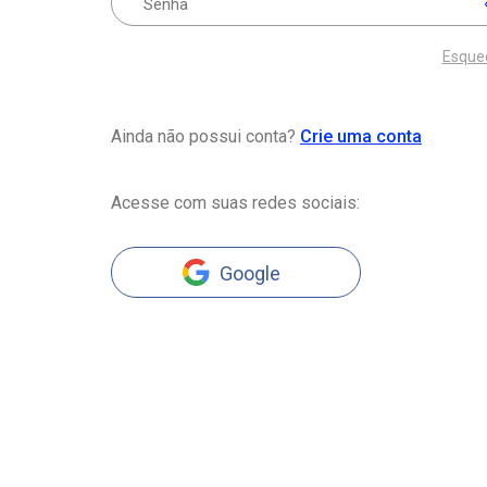
Esque
Ainda não possui conta?
Crie uma conta
Acesse com suas redes sociais:
Google