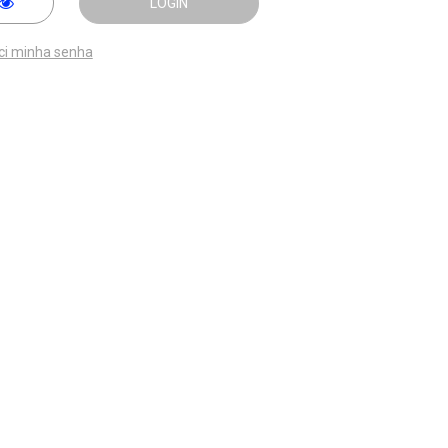
LOGIN
ci minha senha