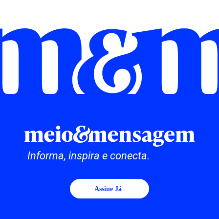
Informa, inspira e conecta.
Assine Já