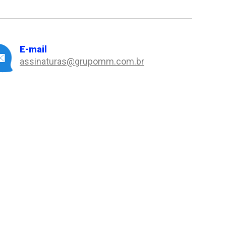
E-mail
assinaturas@grupomm.com.br