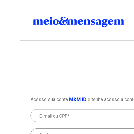
Acesse sua conta
M&M ID
e tenha acesso a cont