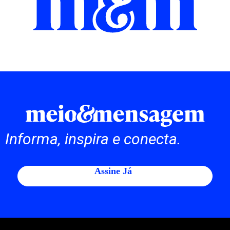
Informa, inspira e conecta.
Assine Já