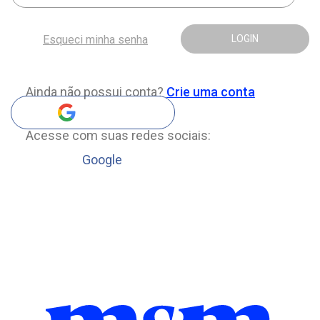
Esqueci minha senha
LOGIN
Ainda não possui conta?
Crie uma conta
Acesse com suas redes sociais:
Google