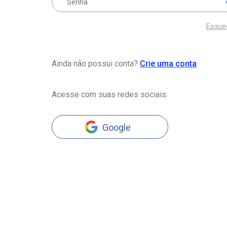
Esque
Ainda não possui conta?
Crie uma conta
Acesse com suas redes sociais:
Google