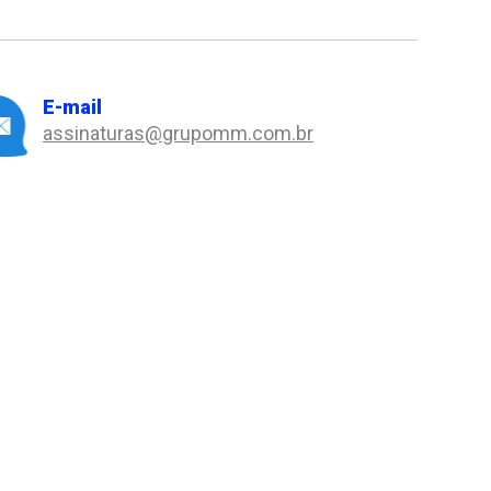
E-mail
assinaturas@grupomm.com.br