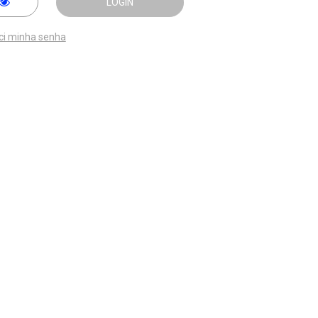
LOGIN
ci minha senha