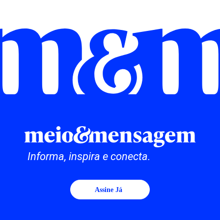
Informa, inspira e conecta.
Assine Já