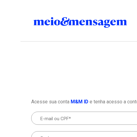
Acesse sua conta
M&M ID
e tenha acesso a cont