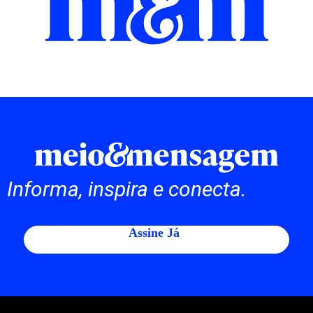
Informa, inspira e conecta.
Assine Já