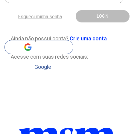
Esqueci minha senha
LOGIN
Ainda não possui conta?
Crie uma conta
Acesse com suas redes sociais:
Google