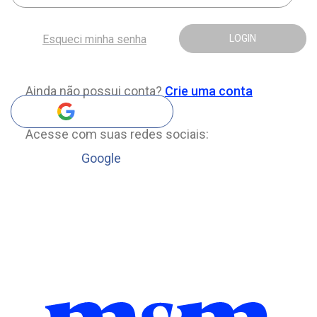
Esqueci minha senha
LOGIN
Ainda não possui conta?
Crie uma conta
Acesse com suas redes sociais:
Google