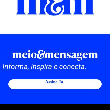
Informa, inspira e conecta.
Assine Já