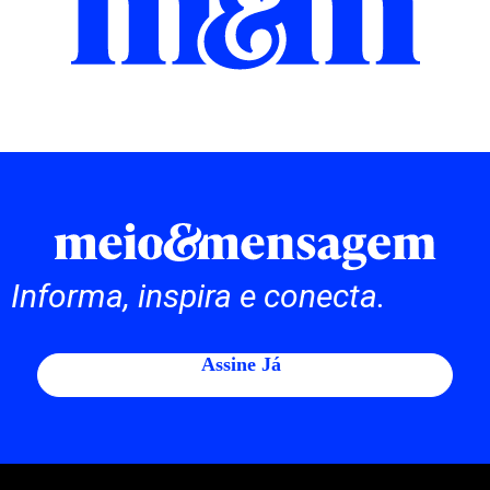
Informa, inspira e conecta.
Assine Já