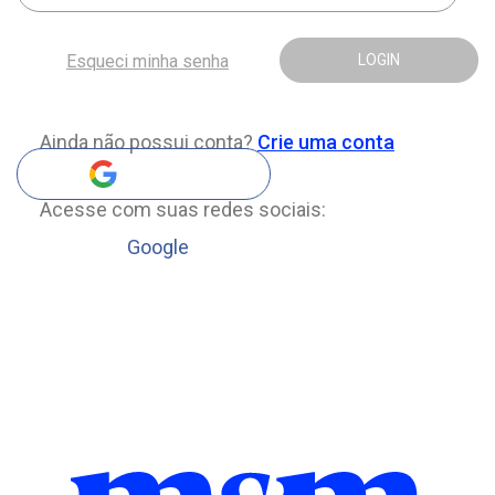
Esqueci minha senha
LOGIN
Ainda não possui conta?
Crie uma conta
Acesse com suas redes sociais:
Google