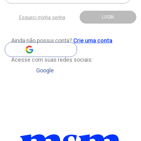
Esqueci minha senha
LOGIN
Ainda não possui conta?
Crie uma conta
Acesse com suas redes sociais:
Google