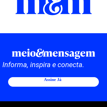
Informa, inspira e conecta.
Assine Já