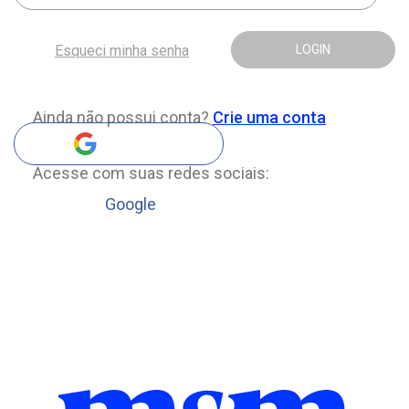
Esqueci minha senha
LOGIN
Ainda não possui conta?
Crie uma conta
Acesse com suas redes sociais:
Google