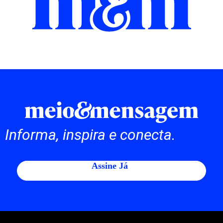
Informa, inspira e conecta.
Assine Já