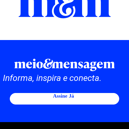
Informa, inspira e conecta.
Assine Já