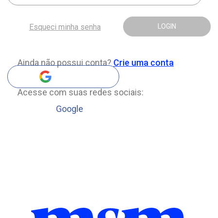
Esqueci minha senha
LOGIN
Ainda não possui conta?
Crie uma conta
Acesse com suas redes sociais:
Google