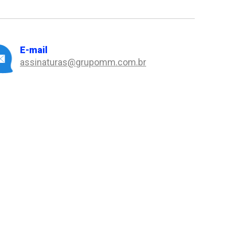
E-mail
assinaturas@grupomm.com.br