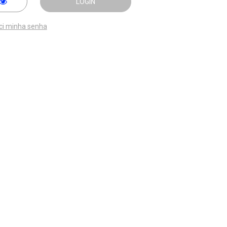
LOGIN
ci minha senha