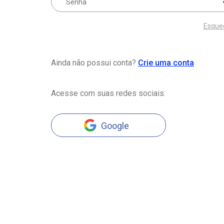
Esque
Ainda não possui conta?
Crie uma conta
Acesse com suas redes sociais:
Google