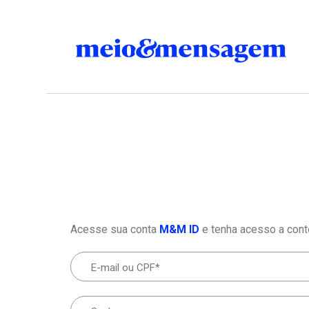
Acesse sua conta
M&M ID
e tenha acesso a cont