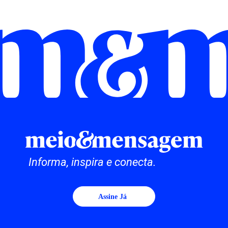
Informa, inspira e conecta.
Assine Já