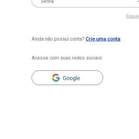
Esque
Ainda não possui conta?
Crie uma conta
Acesse com suas redes sociais:
Google