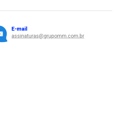
E-mail
assinaturas@grupomm.com.br