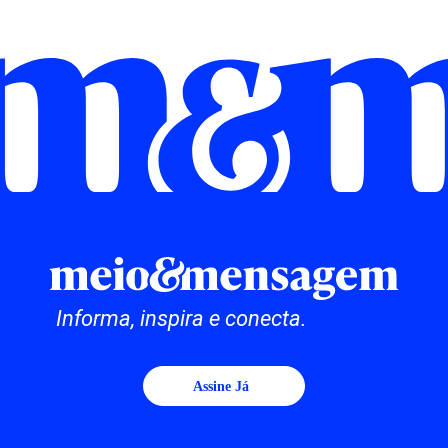
Informa, inspira e conecta.
Assine Já