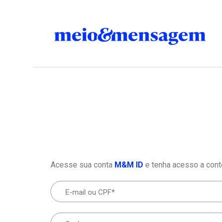
Acesse sua conta
M&M ID
e tenha acesso a cont