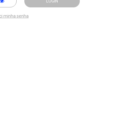
LOGIN
ci minha senha