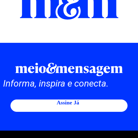
Informa, inspira e conecta.
Assine Já