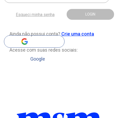
Esqueci minha senha
LOGIN
Ainda não possui conta?
Crie uma conta
Acesse com suas redes sociais:
Google