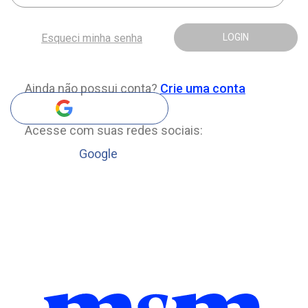
Esqueci minha senha
LOGIN
Ainda não possui conta?
Crie uma conta
Acesse com suas redes sociais:
Google