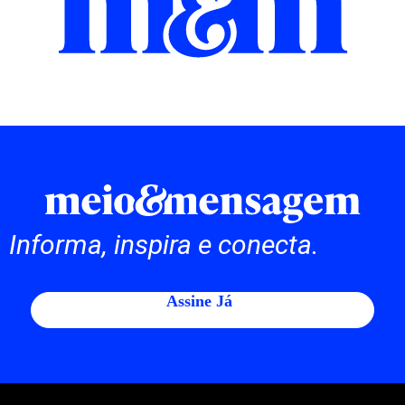
Informa, inspira e conecta.
Assine Já