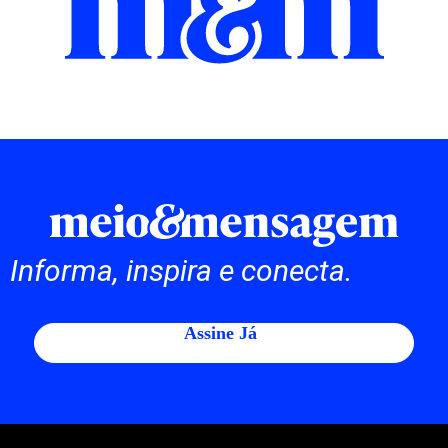
Informa, inspira e conecta.
Assine Já