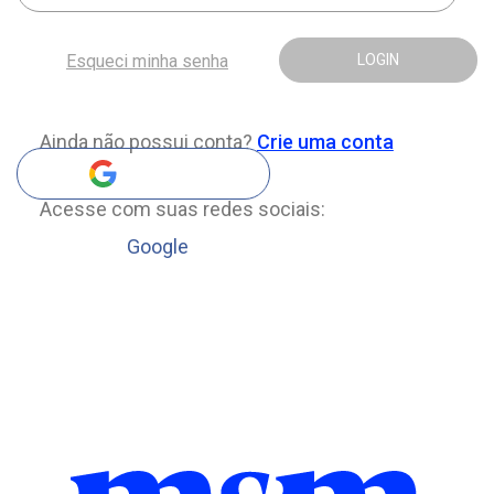
Esqueci minha senha
LOGIN
Ainda não possui conta?
Crie uma conta
Acesse com suas redes sociais:
Google