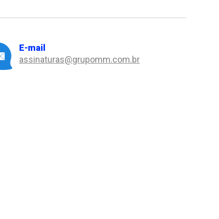
E-mail
assinaturas@grupomm.com.br