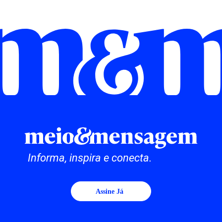
Informa, inspira e conecta.
Assine Já