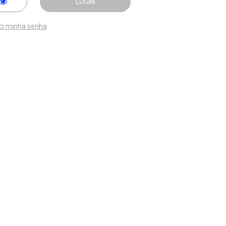
LOGIN
ci minha senha