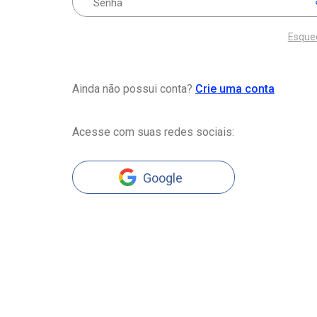
Esque
Ainda não possui conta?
Crie uma conta
Acesse com suas redes sociais:
Google