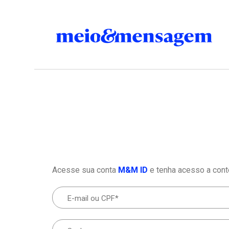
Acesse sua conta
M&M ID
e tenha acesso a cont