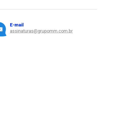
E-mail
assinaturas@grupomm.com.br