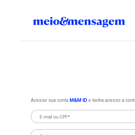
Acesse sua conta
M&M ID
e tenha acesso a cont