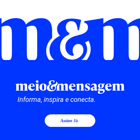
Informa, inspira e conecta.
Assine Já