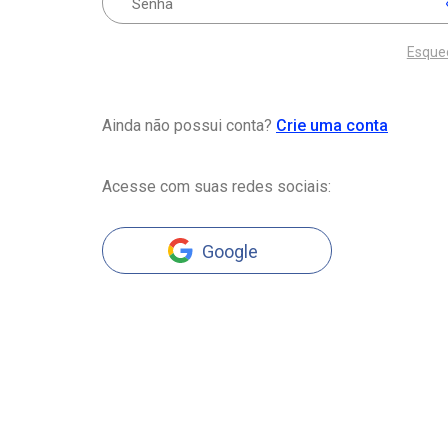
Esque
Ainda não possui conta?
Crie uma conta
Acesse com suas redes sociais:
Google