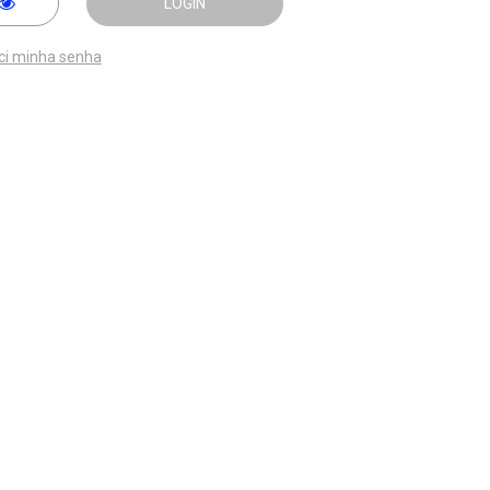
LOGIN
ci minha senha