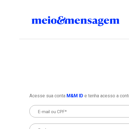
Acesse sua conta
M&M ID
e tenha acesso a cont