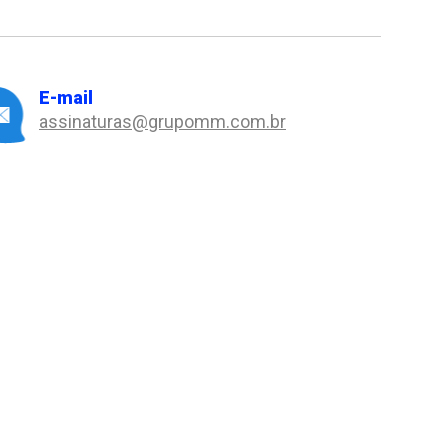
E-mail
assinaturas@grupomm.com.br