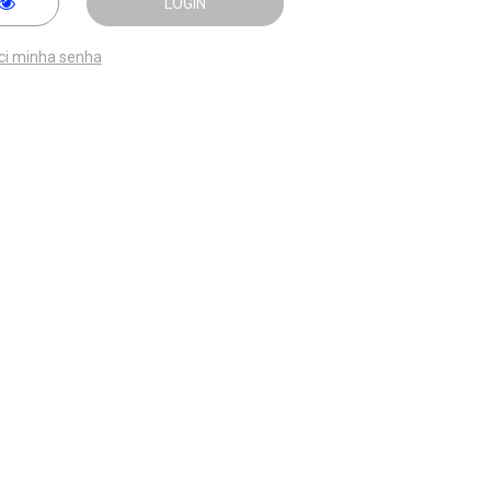
LOGIN
ci minha senha