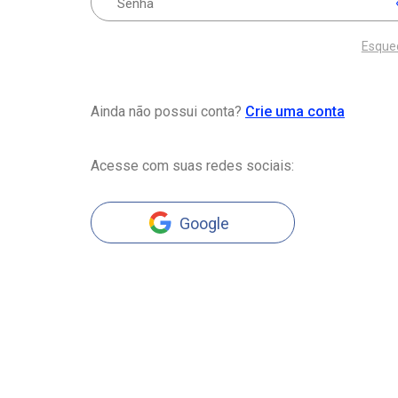
Esque
Ainda não possui conta?
Crie uma conta
Acesse com suas redes sociais:
Google