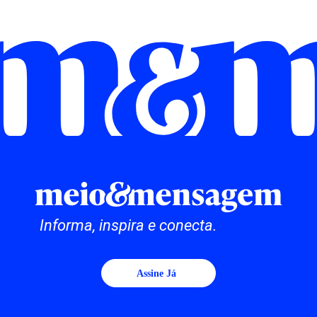
Informa, inspira e conecta.
Assine Já