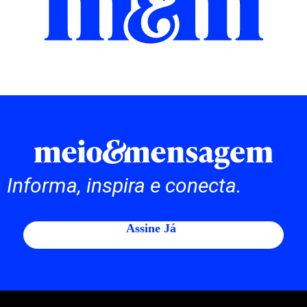
Informa, inspira e conecta.
Assine Já