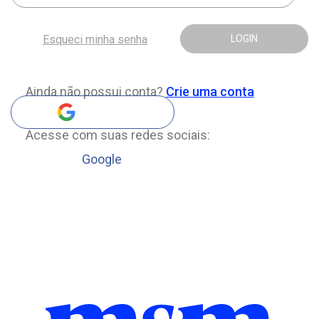
Esqueci minha senha
LOGIN
Ainda não possui conta?
Crie uma conta
Acesse com suas redes sociais:
Google