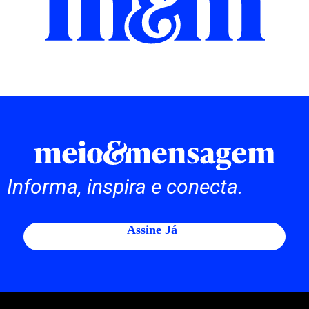
Informa, inspira e conecta.
Assine Já