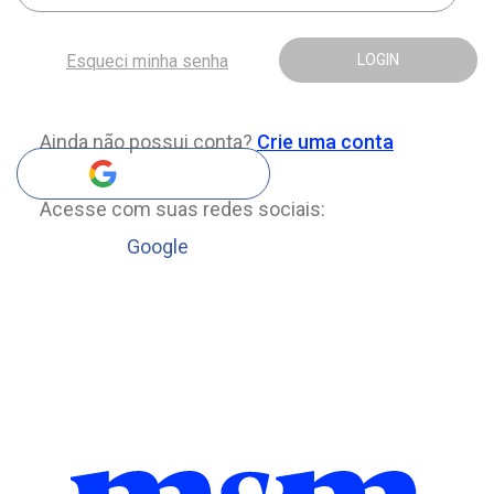
Esqueci minha senha
LOGIN
Ainda não possui conta?
Crie uma conta
Acesse com suas redes sociais:
Google