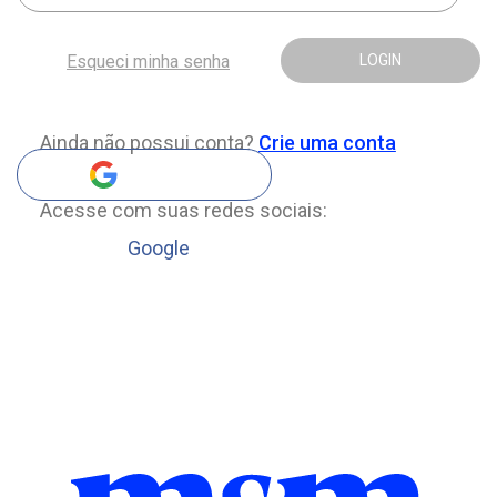
Esqueci minha senha
LOGIN
Ainda não possui conta?
Crie uma conta
Acesse com suas redes sociais:
Google