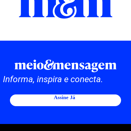
Informa, inspira e conecta.
Assine Já