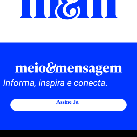
Informa, inspira e conecta.
Assine Já