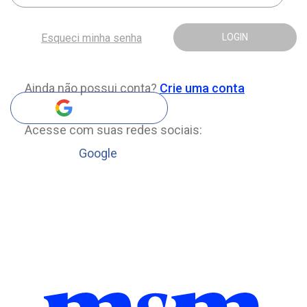
Esqueci minha senha
LOGIN
Ainda não possui conta?
Crie uma conta
Acesse com suas redes sociais:
Google