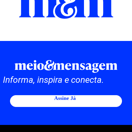
Informa, inspira e conecta.
Assine Já