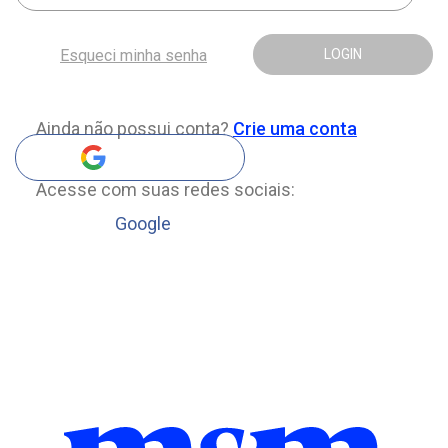
Esqueci minha senha
LOGIN
Ainda não possui conta?
Crie uma conta
Acesse com suas redes sociais:
Google