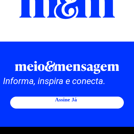
Informa, inspira e conecta.
Assine Já