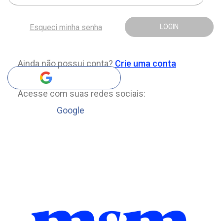
Esqueci minha senha
LOGIN
Ainda não possui conta?
Crie uma conta
Acesse com suas redes sociais:
Google